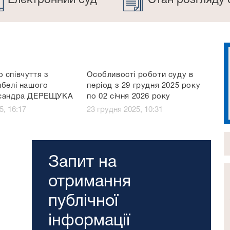
Електронний суд
Стан розгляду 
 співчуття з
Особливості роботи суду в
ибелі нашого
період з 29 грудня 2025 року
ксандра ДЕРЕЩУКА
по 02 січня 2026 року
5, 16:17
23 грудня 2025, 10:31
Запит на
отримання
публічної
інформації