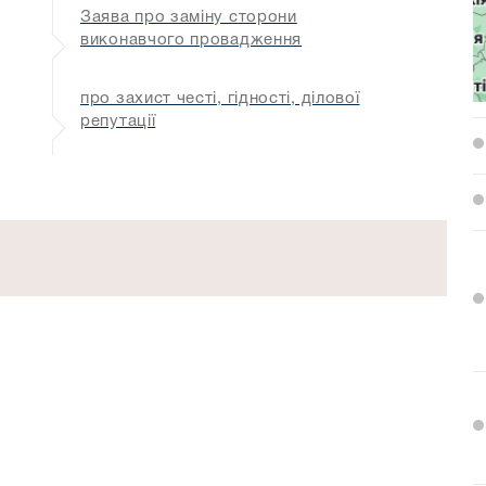
Заява про заміну сторони
виконавчого провадження
про захист честі, гідності, ділової
репутації