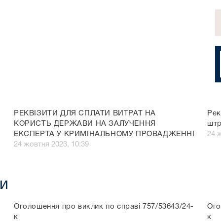
РЕКВІЗИТИ ДЛЯ СПЛАТИ ВИТРАТ НА
Рек
КОРИСТЬ ДЕРЖАВИ НА ЗАЛУЧЕННЯ
штр
ЕКСПЕРТА У КРИМІНАЛЬНОМУ ПРОВАДЖЕННІ
24 
24 жовтня 2023, 10:39
и
-
Оголошення про виклик по справі 757/53643/24-
Ого
к
к