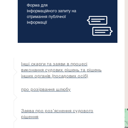
Форма для
інформаційного запиту на
отримання публічної
інформації
Інші скарги та заяви в процесі
виконання судових рішень та рішень
інших органів (посадових осіб)
про розірвання шлюбу
Заява про роз’яснення судового
рішення