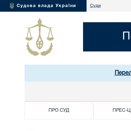
Судова влада України
Суди
П
Перел
ПРО СУД
ПРЕС-Ц