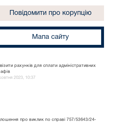
Повідомити про корупцію
Мапа сайту
візити рахунків для сплати адміністративних
афів
жовтня 2023, 10:37
лошення про виклик по справі 757/53643/24-