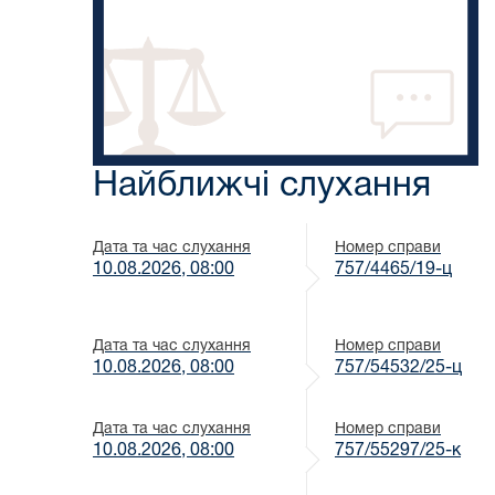
Найближчі слухання
Дата та час слухання
Номер справи
10.08.2026, 08:00
757/4465/19-ц
Дата та час слухання
Номер справи
10.08.2026, 08:00
757/54532/25-ц
Дата та час слухання
Номер справи
10.08.2026, 08:00
757/55297/25-к