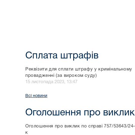
Сплата штрафів
Реквізити для сплати штрафу у кримінальному
провадженні (за вироком суду)
15 листопада 2023, 13:47
Всі новини
Оголошення про виклик
Оголошення про виклик по справі 757/53643/24
к