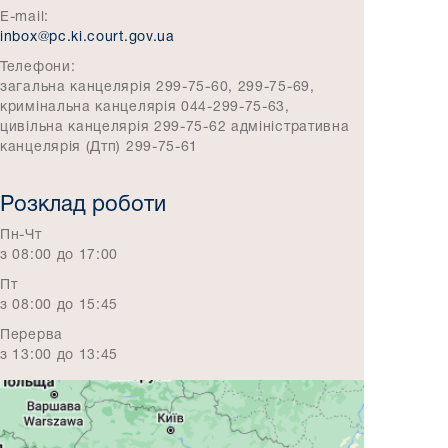
E-mail:
inbox@pc.ki.court.gov.ua
Телефони:
загальна канцелярія 299-75-60, 299-75-69,
кримінальна канцелярія 044-299-75-63,
цивільна канцелярія 299-75-62 адміністративна
канцелярія (Дтп) 299-75-61
Розклад роботи
Пн-Чт
з 08:00 до 17:00
Пт
з 08:00 до 15:45
Перерва
з 13:00 до 13:45