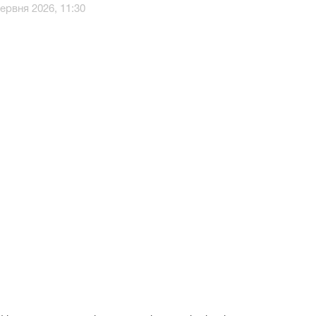
червня 2026, 11:30