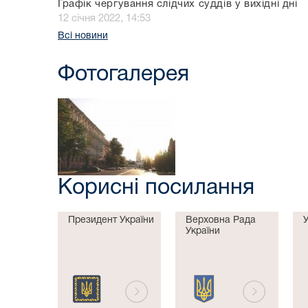
Графік чергування слідчих суддів у вихідні дні
12 січня 2022, 14:53
Всі новини
Фотогалерея
Корисні посилання
Президент України
Верховна Рада
України