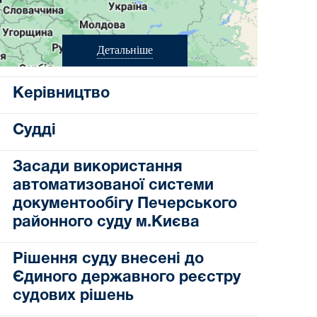
Детальніше
Керівництво
Судді
Засади використання
автоматизованої системи
документообігу Печерського
районного суду м.Києва
Рішення суду внесені до
Єдиного державного реєстру
судових рішень