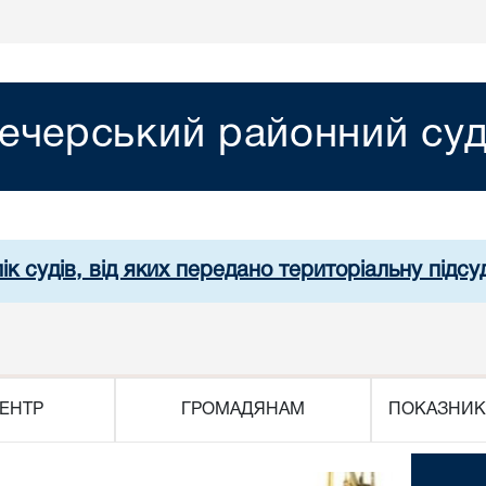
ечерський районний суд
ік судів, від яких передано територіальну підсуд
ЕНТР
ГРОМАДЯНАМ
ПОКАЗНИК