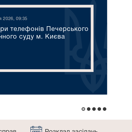
я 2026, 09:35
ри телефонів Печерського
нного суду м. Києва