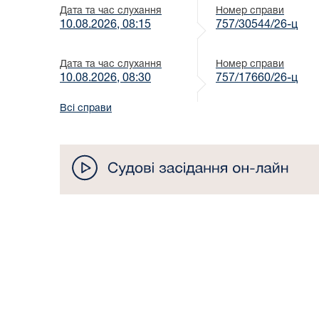
Дата та час слухання
Номер справи
10.08.2026, 08:15
757/30544/26-ц
Дата та час слухання
Номер справи
10.08.2026, 08:30
757/17660/26-ц
Всі справи