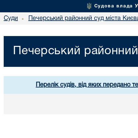
Судова влада 
Суди
Печерський районний суд міста Києв
•
Печерський районний 
Перелік судів, від яких передано т