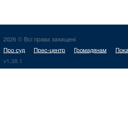
2026 © Всі права захищені
Про суд
Прес-центр
Громадянам
Пока
v1.38.1