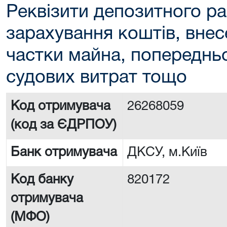
Реквізити депозитного ра
зарахування коштів, внес
частки майна, попереднь
судових витрат тощо
Код отримувача
26268059
(код за ЄДРПОУ)
Банк отримувача
ДКСУ, м.Київ
Код банку
820172
отримувача
(МФО)