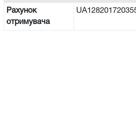
Рахунок
UA12820172035
отримувача