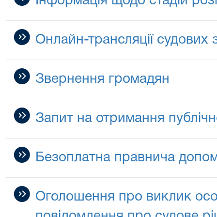
Інформація щодо стадій роз
Онлайн-трансляції судових 
Звернення громадян
Запит на отримання публічн
Безоплатна правнича допо
Оголошення про виклик особ
повідомлення про судове р