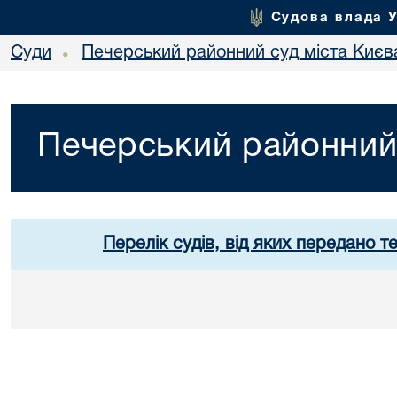
Судова влада 
Суди
Печерський районний суд міста Києв
•
Печерський районний 
Перелік судів, від яких передано т