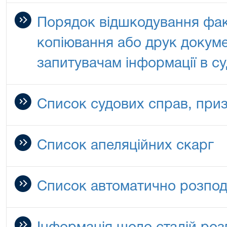
Порядок відшкодування фак
копіювання або друк докуме
запитувачам інформації в су
Список судових справ, при
Список апеляційних скарг
Список автоматично розпод