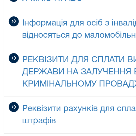
Інформація для осіб з інвалі
відносяться до маломобільн
РЕКВІЗИТИ ДЛЯ СПЛАТИ В
ДЕРЖАВИ НА ЗАЛУЧЕННЯ 
КРИМІНАЛЬНОМУ ПРОВАД
Реквізити рахунків для спл
штрафів