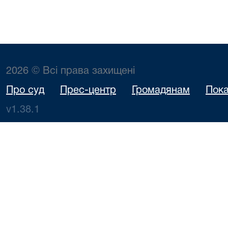
2026 © Всі права захищені
Про суд
Прес-центр
Громадянам
Пока
v1.38.1