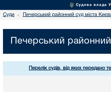
Судова влада 
Суди
Печерський районний суд міста Києв
•
Печерський районний 
Перелік судів, від яких передано т