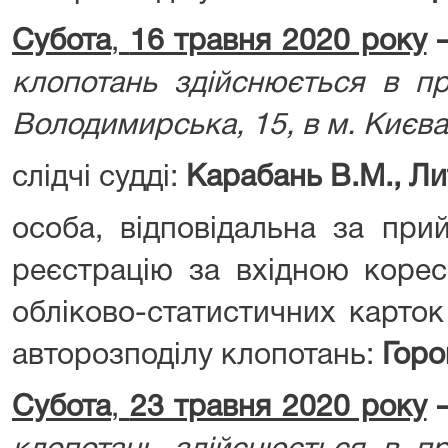
Субота
,
16 травня 2020 року
клопотань здійснюється в пр
Володимирська, 15, в м. Києва
слідчі судді:
Карабань В.М., Лит
особа, відповідальна за при
реєстрацію за вхідною корес
обліково-статистичних карток
авторозподілу клопотань:
Горов
Субота
,
23 травня 2020 року