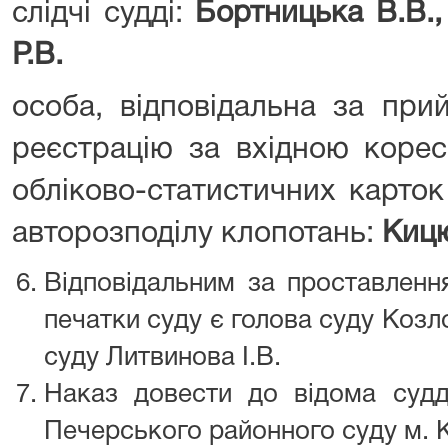
слідчі судді:
Бортницька В.В., 
Р.В.
особа, відповідальна за при
реєстрацію за вхідною корес
обліково-статистичних карток
авторозподілу клопотань:
Кицю
Відповідальним за проставлення
печатки суду є голова суду Козл
суду Литвинова І.В.
Наказ довести до відома судді
Печерського районного суду м. 