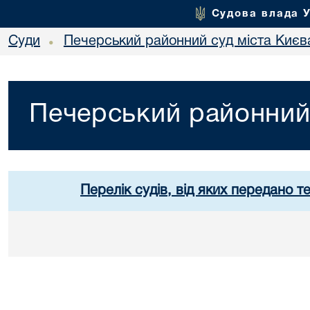
Судова влада 
Суди
Печерський районний суд міста Києв
•
Печерський районний 
Перелік судів, від яких передано т