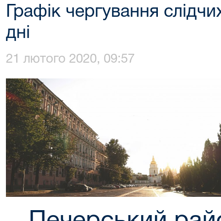
Графік чергування слідчих
дні
21 лютого 2020, 09:57