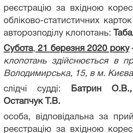
реєстрацію за вхідною корес
обліково-статистичних карток
авторозподілу клопотань:
Таба
Субота
,
21 березня 2020 року
клопотань здійснюється в пр
Володимирська, 15, в м. Києва
слідчі судді:
Батрин О.В., 
Остапчук Т.В.
особа, відповідальна за при
реєстрацію за вхідною корес