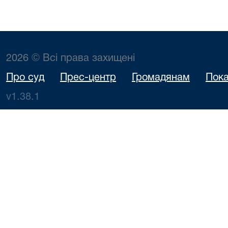
2026 © Всі права захищені
Про суд
Прес-центр
Громадянам
Пока
v1.38.1