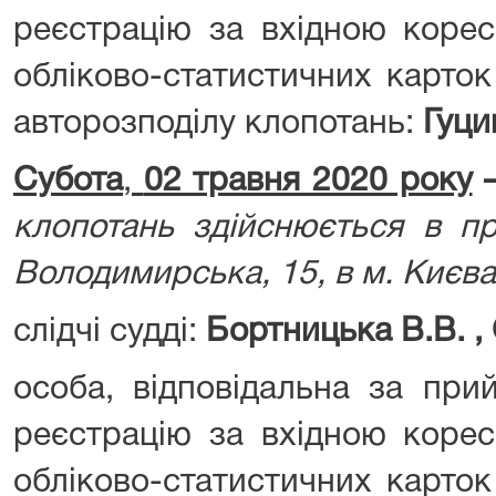
реєстрацію за вхідною корес
обліково-статистичних карток
авторозподілу клопотань:
Гуци
Субота
,
02 травня 2020 року
клопотань здійснюється в пр
Володимирська, 15, в м. Києва
слідчі судді:
Бортницька В.В. ,
особа, відповідальна за при
реєстрацію за вхідною корес
обліково-статистичних карток