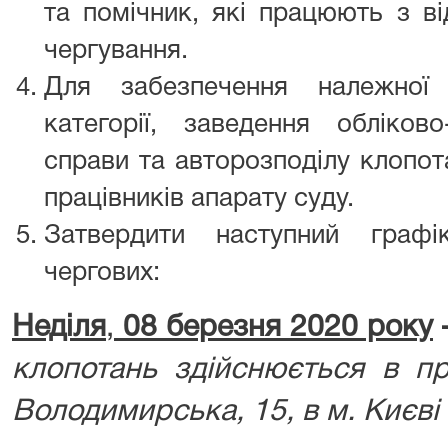
та помічник, які працюють з в
чергування.
Для забезпечення належної 
категорії, заведення обліков
справи та авторозподілу клопот
працівників апарату суду.
Затвердити наступний граф
чергових:
Неділя
,
08 березня 2020 року
клопотань здійснюється в пр
Володимирська, 15, в м. Києві 