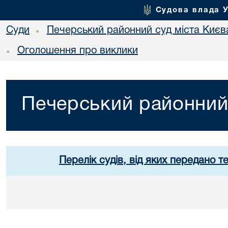
Судова влада 
Суди
Печерський районний суд міста Києв
•
Оголошення про виклики
•
Печерський районний 
Перелік судів, від яких передано т