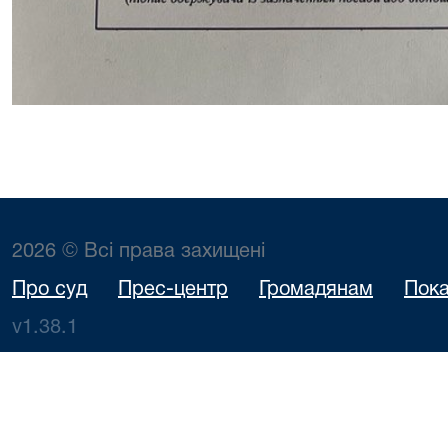
2026 © Всі права захищені
Про суд
Прес-центр
Громадянам
Пока
v1.38.1