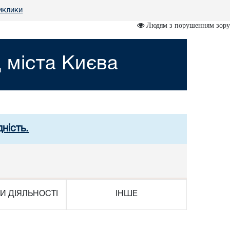
иклики
Людям з порушенням зору
 міста Києва
ність.
И ДІЯЛЬНОСТІ
ІНШЕ