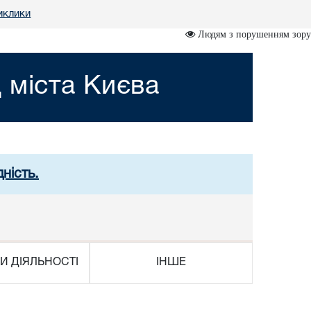
иклики
Людям з порушенням зору
 міста Києва
ність.
И ДІЯЛЬНОСТІ
ІНШЕ