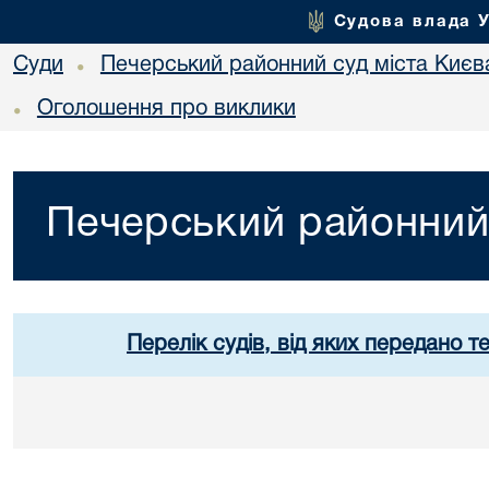
Судова влада 
Суди
Печерський районний суд міста Києв
•
Оголошення про виклики
•
Печерський районний 
Перелік судів, від яких передано т