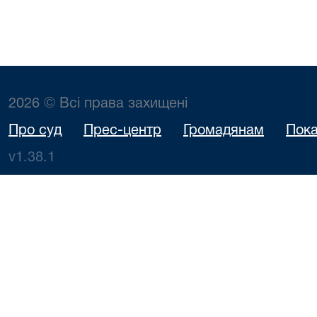
2026 © Всі права захищені
Про суд
Прес-центр
Громадянам
Пока
v1.38.1