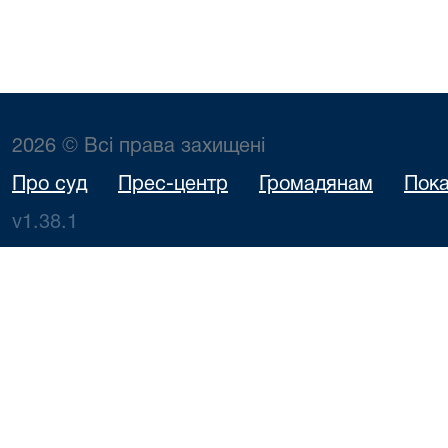
2026 © Всі права захищені
Про суд
Прес-центр
Громадянам
Пока
v1.38.1