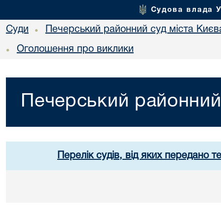
Судова влада 
Суди
Печерський районний суд міста Києв
•
Оголошення про виклики
•
Печерський районний 
Перелік судів, від яких передано т