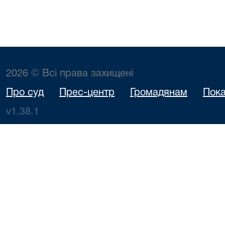
2026 © Всі права захищені
Про суд
Прес-центр
Громадянам
Пока
v1.38.1