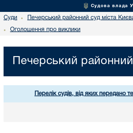
Судова влада 
Суди
Печерський районний суд міста Києв
•
Оголошення про виклики
•
Печерський районний 
Перелік судів, від яких передано т