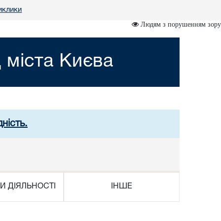
иклики
Людям з порушенням зору
 міста Києва
ність.
И ДІЯЛЬНОСТІ
ІНШЕ