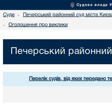
Судова влада 
Суди
Печерський районний суд міста Києв
•
Оголошення про виклики
•
Печерський районний 
Перелік судів, від яких передано т