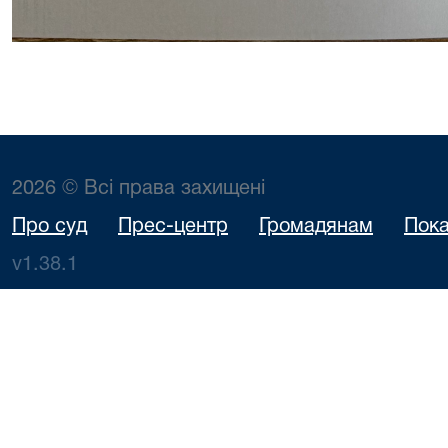
2026 © Всі права захищені
Про суд
Прес-центр
Громадянам
Пока
v1.38.1