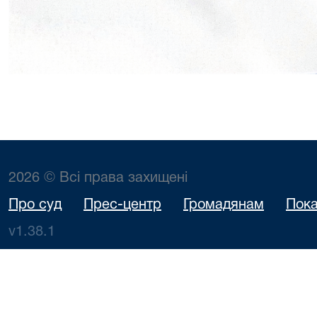
2026 © Всі права захищені
Про суд
Прес-центр
Громадянам
Пока
v1.38.1