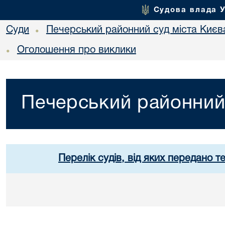
Судова влада 
Суди
Печерський районний суд міста Києв
•
Оголошення про виклики
•
Печерський районний 
Перелік судів, від яких передано т