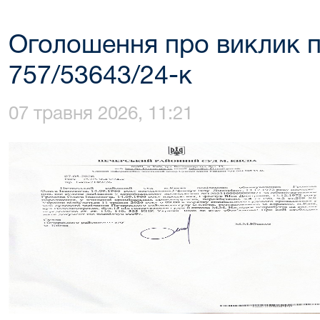
Оголошення про виклик п
757/53643/24-к
07 травня 2026, 11:21