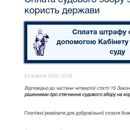
користь держави
Сплата штрафу 
допомогою Кабінету
суду
24 жовтня 2023, 10:28
Відповідно до частини четвертої статті 15 Зак
рішеннями про стягнення судового збору на ко
Платіжні реквізити для добровільної сплати бо