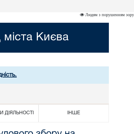
Людям з порушенням зору
 міста Києва
ність.
И ДІЯЛЬНОСТІ
ІНШЕ
удового збору на