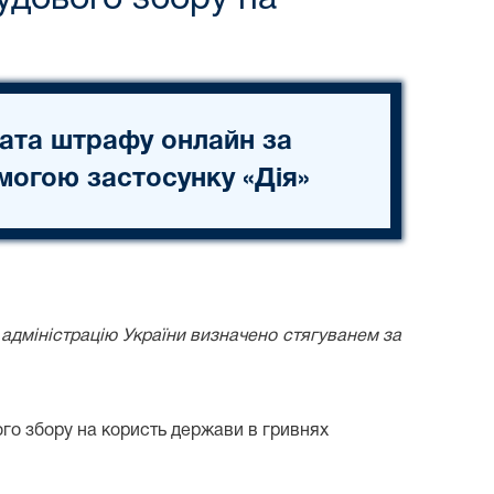
ата штрафу онлайн за
могою застосунку «Дія»
 адміністрацію України визначено стягуванем за
ого збору на користь держави в гривнях