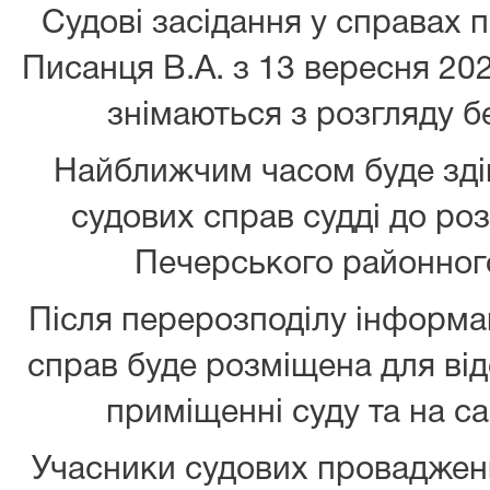
Судові засідання у справах п
Писанця В.А. з 13 вересня 202
знімаються з розгляду бе
Найближчим часом буде зді
судових справ судді до ро
Печерського районного
Після перерозподілу інформа
справ буде розміщена для відо
приміщенні суду та на са
Учасники судових проваджень