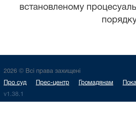
встановленому процесуал
порядку
2026 © Всі права захищені
Про суд
Прес-центр
Громадянам
Пока
v1.38.1