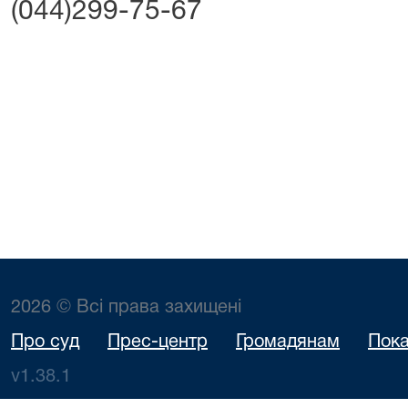
(044)299-75-67
2026 © Всі права захищені
Про суд
Прес-центр
Громадянам
Пока
v1.38.1