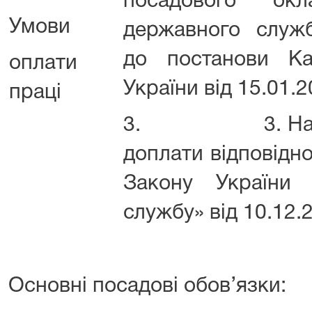
посадового ок
Умови
державного служб
до постанови Каб
оплати
України від 15.01.
праці
3. 3. Надбавк
доплати відповідно
Закону України
службу» від 10.12.
Основні посадові обов’язки: