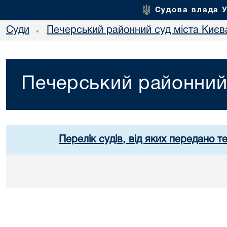
Судова влада 
Суди
Печерський районний суд міста Києв
•
Печерський районний 
Перелік судів, від яких передано т