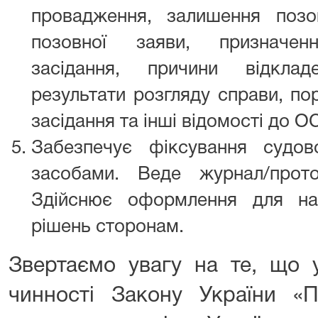
провадження, залишення позо
позовної заяви, призначенн
засідання, причини відклад
результати розгляду справи, по
засідання та інші відомості до О
Забезпечує фіксування судов
засобами. Веде журнал/прото
Здійснює оформлення для на
рішень сторонам.
Звертаємо увагу на те, що 
чинності Закону України «