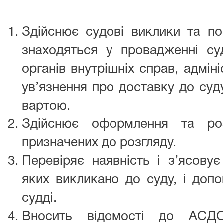
Здійснює судові виклики та по
знаходяться у провадженні с
органів внутрішніх справ, адмін
ув’язнення про доставку до суду
вартою.
Здійснює оформлення та роз
призначених до розгляду.
Перевіряє наявність і з’ясовує
яких викликано до суду, і доп
судді.
Вносить відомості до АСД