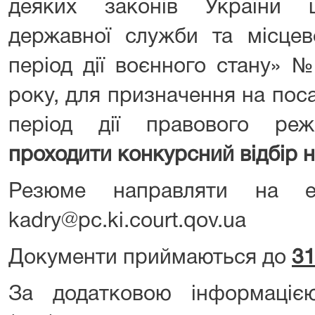
деяких законів України 
державної служби та місцев
період дії воєнного стану» №
року, для призначення на пос
період дії правового ре
проходити конкурсний відбір н
Резюме направляти на е
kadry@pc.ki.court.qov.ua
Документи приймаються до
31
За додатковою інформаціє