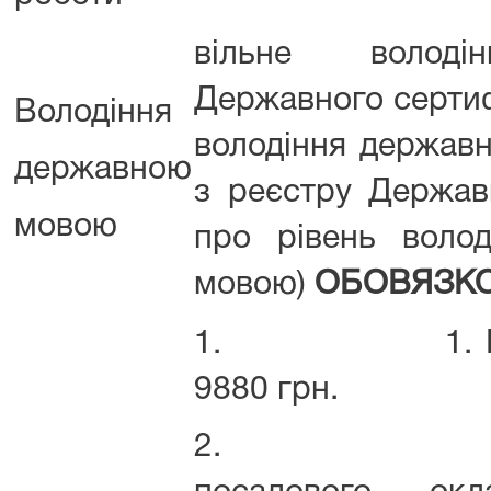
вільне волод
Державного сертиф
Володіння
володіння держав
державною
з реєстру Держав
мовою
про рівень воло
мовою)
ОБОВЯЗК
1. 1. Посад
9880 грн.
2. 2. На