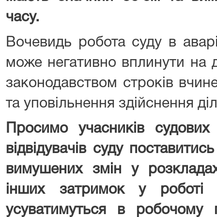
часу.
Вочевидь робота суду в авар
може негативно вплинути на 
законодавством строків вчин
та уповільнення здійснення ді
Просимо учасників судових
відвідувачів суду поставитис
вимушених змін у розкладах
інших затримок у роботі 
усуватимуться в робочому