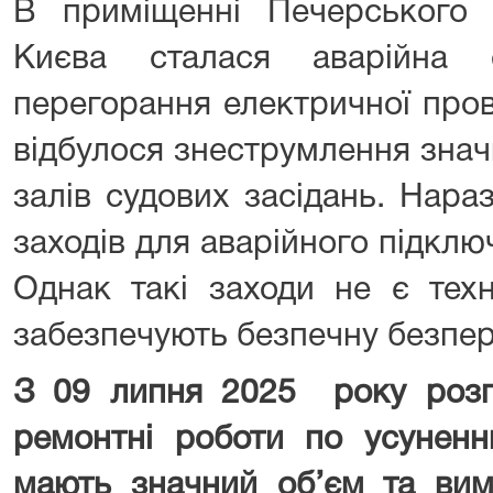
В приміщенні Печерського 
Києва сталася аварійна 
перегорання електричної пров
відбулося знеструмлення значн
залів судових засідань. Нара
заходів для аварійного підкл
Однак такі заходи не є техн
забезпечують безпечну безпер
З 09 липня 2025 року розпо
ремонтні роботи по усуненню
мають значний об’єм та вим