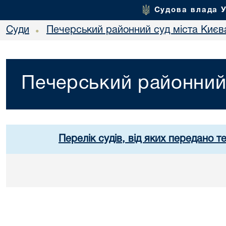
Судова влада 
Суди
Печерський районний суд міста Києв
•
Печерський районний 
Перелік судів, від яких передано т