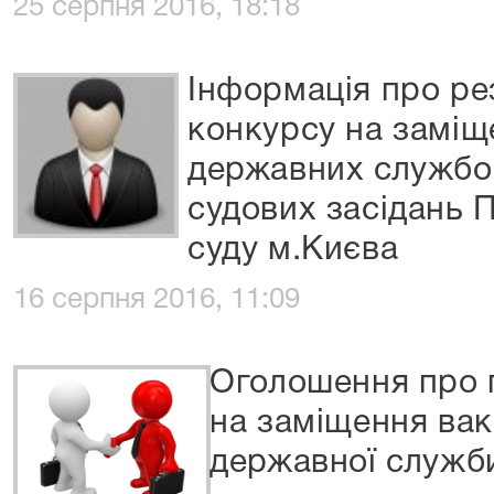
25 серпня 2016, 18:18
Інформація про ре
конкурсу на заміщ
державних службов
судових засідань 
суду м.Києва
16 серпня 2016, 11:09
Оголошення про 
на заміщення ва
державної служб