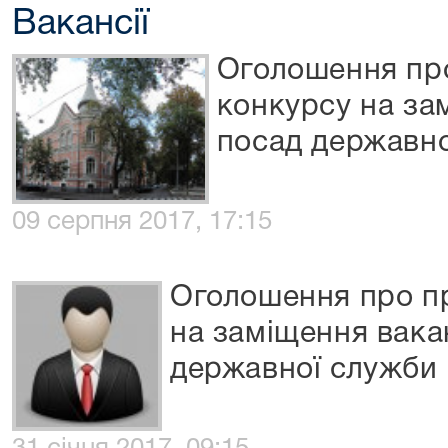
Вакансії
Оголошення пр
конкурсу на за
посад державно
09 серпня 2017, 17:15
Оголошення про п
на заміщення вака
державної служби