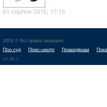
01 серпня 2016, 17:15
2026 © Всі права захищені
Про суд
Прес-центр
Громадянам
Пока
v1.38.1